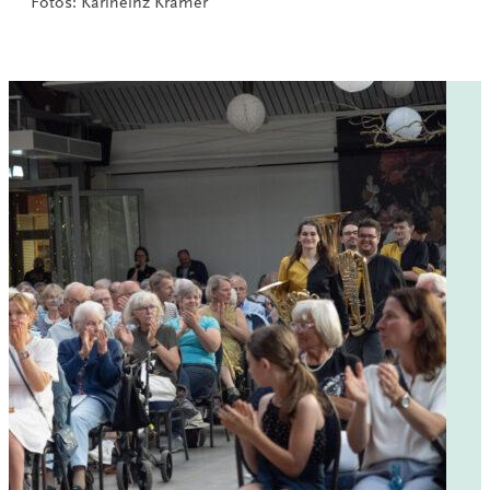
Fotos: Karlheinz Krämer