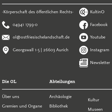
KultinO
-Körperschaft des öffentlichen Rechts-
04941 1799-0
Facebook
ol@ostfriesischelandschaft.de
Youtube
Georgswall 1-5 | 26603 Aurich
Instagram
Newsletter
Die OL
Abteilungen
Über uns
Archäologie
Kultur
Gremien und Organe
Bibliothek
Museen