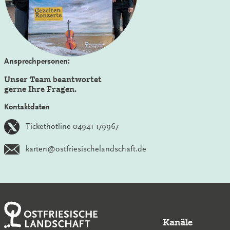
Ansprechpersonen:
Unser Team beantwortet
gerne Ihre Fragen.
Kontaktdaten
Tickethotline 04941 179967
karten@ostfriesischelandschaft.de
Kanäle