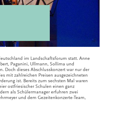
eutschland im Landschaftsforum statt. Anne
ubert, Paganini, Ullmann, Sollima und
nn. Doch dieses Abschlusskonzert war nur der
des mit zahlreichen Preisen ausgezeichneten
derung ist. Bereits zum sechsten Mal waren
ier ostfriesischer Schulen einen ganz
ndern als Schülermanager erfuhren zwei
ehrmeyer und dem Gezeitenkonzerte-Team,