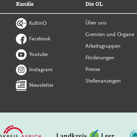
Kanäle
Die OL
Über uns
KultinO
Gremien und Organe
Facebook
Arbeitsgruppen
Youtube
Förderungen
Presse
Instagram
Stellenanzeigen
Newsletter