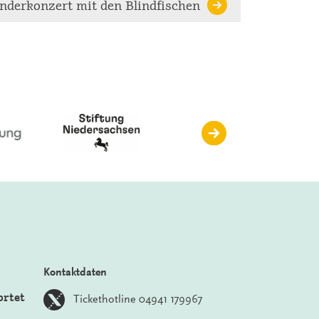
nderkonzert mit den Blindfischen
Kontaktdaten
ortet
Tickethotline 04941 179967