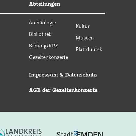
Abteilungen
Archäologie
Kultur
Bibliothek
Museen
Bildung/RPZ
Plattdüütsk
Gezeitenkonzerte
Impressum
&
Datenschutz
AGB der Gezeitenkonzerte