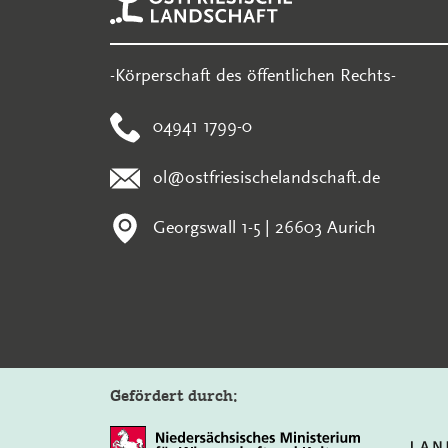
-Körperschaft des öffentlichen Rechts-
04941 1799-0
ol@ostfriesischelandschaft.de
Georgswall 1-5 | 26603 Aurich
Gefördert durch: