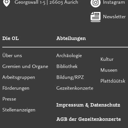
Georgswall 1-5 | 26603 Aurich
Instagram
Newsletter
Die OL
Abteilungen
Über uns
Archäologie
Kultur
Gremien und Organe
Bibliothek
Museen
Arbeitsgruppen
Bildung/RPZ
Plattdüütsk
Förderungen
Gezeitenkonzerte
Presse
Impressum
&
Datenschutz
Stellenanzeigen
AGB der Gezeitenkonzerte