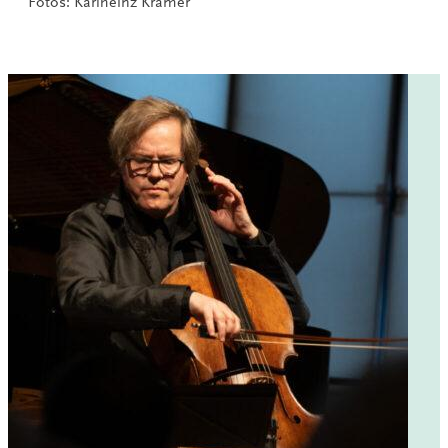
Fotos: Karlheinz Krämer