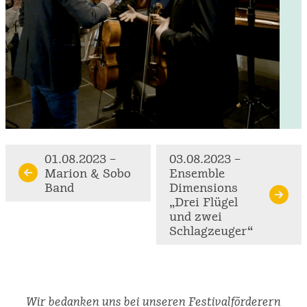
Continue
01.08.2023 –
03.08.2023 –
Marion & Sobo
Ensemble
Reading
Band
Dimensions
„Drei Flügel
und zwei
Schlagzeuger“
Wir bedanken uns bei unseren Festivalförderern