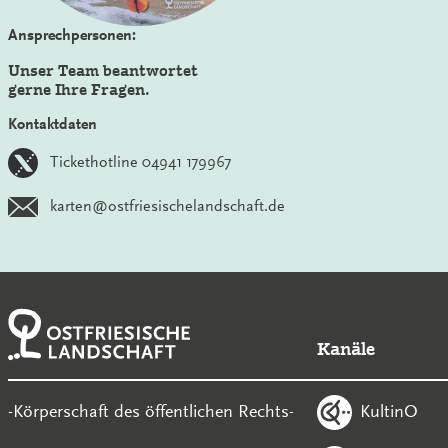
Ansprechpersonen:
Unser Team beantwortet
gerne Ihre Fragen.
Kontaktdaten
Tickethotline 04941 179967
karten@ostfriesischelandschaft.de
Kanäle
KultinO
-Körperschaft des öffentlichen Rechts-