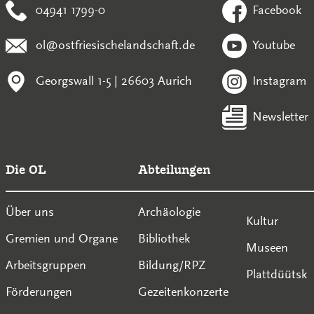
04941 1799-0
Facebook
ol@ostfriesischelandschaft.de
Youtube
Georgswall 1-5 | 26603 Aurich
Instagram
Newsletter
Die OL
Abteilungen
Über uns
Archäologie
Kultur
Gremien und Organe
Bibliothek
Museen
Arbeitsgruppen
Bildung/RPZ
Plattdüütsk
Förderungen
Gezeitenkonzerte