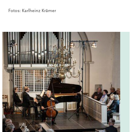
Fotos: Karlheinz Krämer